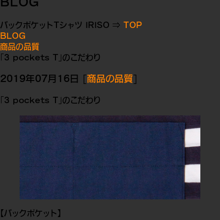
BLOG
バックポケットTシャツ IRISO ⇒
TOP
BLOG
商品の品質
「3 pockets T」のこだわり
2019年07月16日 [
商品の品質
]
「3 pockets T」のこだわり
【バックポケット】