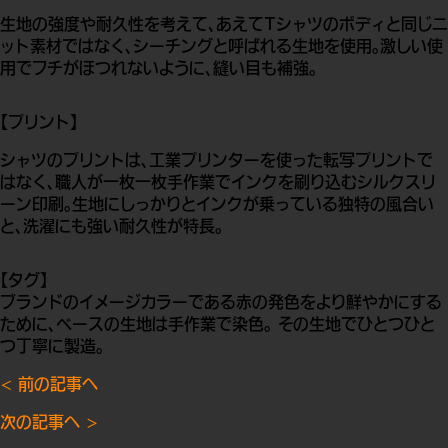
生地の強度や耐久性を考えて、あえてTシャツのボディと同じニ
ット素材ではなく、シーチングと呼ばれる生地を使用。激しい使
用でフチがほつれないように、縫い目も補強。
【プリント】
シャツのプリントは、工業プリンターを使った転写プリントで
はなく、職人が一枚一枚手作業でインクを刷り込むシルクスリ
ーン印刷。生地にしっかりとインクが乗っている独特の風合い
と、洗濯にも強い耐久性が特長。
【タグ】
ブランドのイメージカラーである赤の発色をより鮮やかにする
ために、ベースの生地は手作業で染色。 その生地でひとつひと
つ丁寧に製造。
< 前の記事へ
次の記事へ >