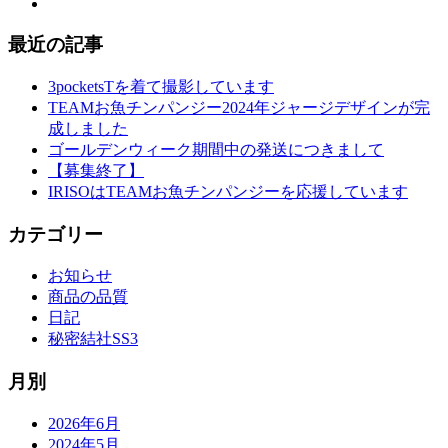
最近の記事
3pocketsTを着て撮影しています
TEAMお魚チンパンジー2024年ジャージデザインが完
成しました
ゴールデンウィーク期間中の発送につきまして
【募集終了】
IRISOはTEAMお魚チンパンジーを応援しています
カテゴリー
お知らせ
商品の品質
日記
秘密結社SS3
月別
2026年6月
2024年5月