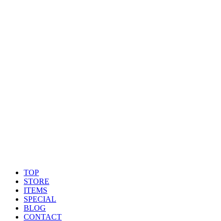
TOP
STORE
ITEMS
SPECIAL
BLOG
CONTACT