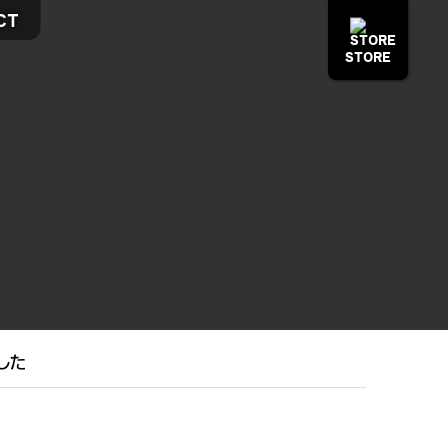
CT
STORE
ました