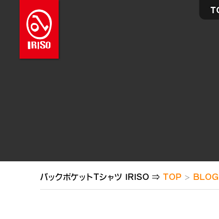
T
バックポケットTシャツ IRISO ⇒
TOP
BLOG