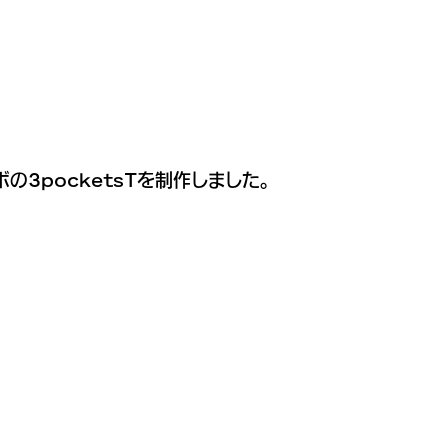
の3pocketsTを制作しました。