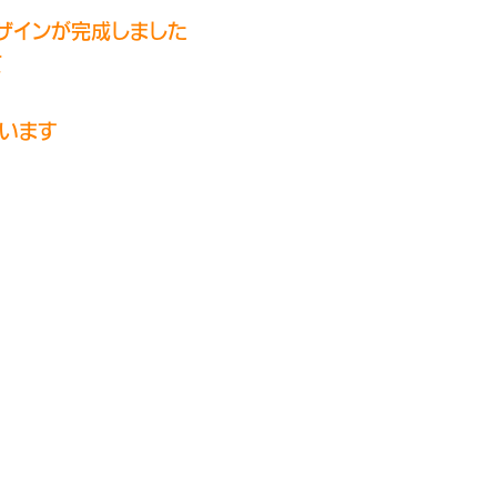
デザインが完成しました
て
ています