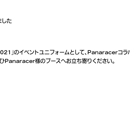
ました
21」のイベントユニフォームとして、Panaracerコラボ
Panaracer様のブースへお立ち寄りください。